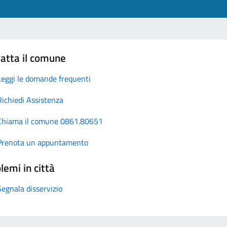
atta il comune
Leggi le domande frequenti
Richiedi Assistenza
Chiama il comune 0861.80651
Prenota un appuntamento
lemi in città
Segnala disservizio