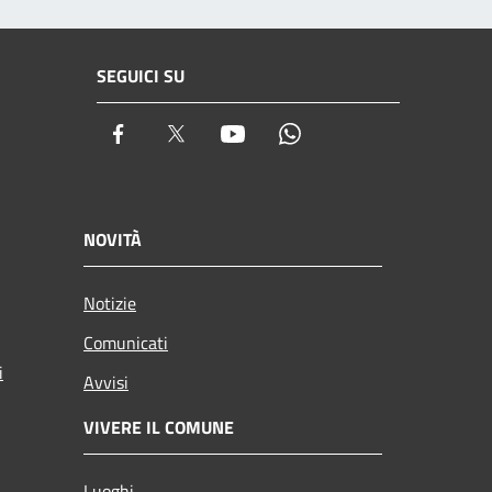
SEGUICI SU
Facebook
Twitter
Youtube
Whatsapp
NOVITÀ
Notizie
Comunicati
i
Avvisi
VIVERE IL COMUNE
Luoghi