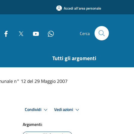
Accedi all'area personale
Cerca
Tutti gli argomenti
omunale n° 12 del 29 Maggio 2007
Condividi
Vedi azioni
Argomenti: