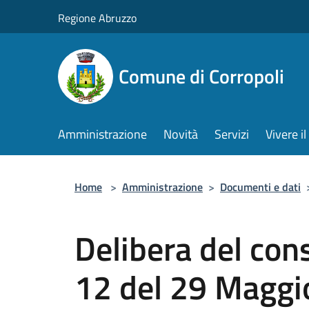
Salta al contenuto principale
Regione Abruzzo
Comune di Corropoli
Amministrazione
Novità
Servizi
Vivere 
Home
>
Amministrazione
>
Documenti e dati
Delibera del con
12 del 29 Maggi