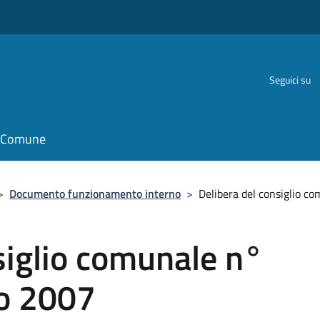
Seguici su
il Comune
>
Documento funzionamento interno
>
Delibera del consiglio c
siglio comunale n°
o 2007