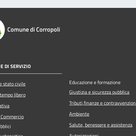
Comune di Corropoli
E DI SERVIZIO
Educazione e formazione
 stato civile
Giustizia e sicurezza pubblica
 tempo libero
Tributi,finanze e contravvenzion
ativa
Ambiente
e Commercio
Salute, benessere e assistenza
bblici
Autorizzazioni
 urbanistica