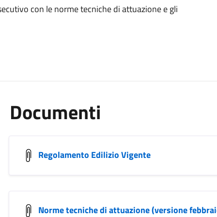
secutivo con le norme tecniche di attuazione e gli
Documenti
Regolamento Edilizio Vigente
Norme tecniche di attuazione (versione febbra