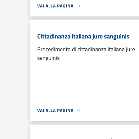
VAI ALLA PAGINA
Cittadinanza italiana jure sanguinis
Procedimento di cittadinanza italiana jure
sanguinis
VAI ALLA PAGINA