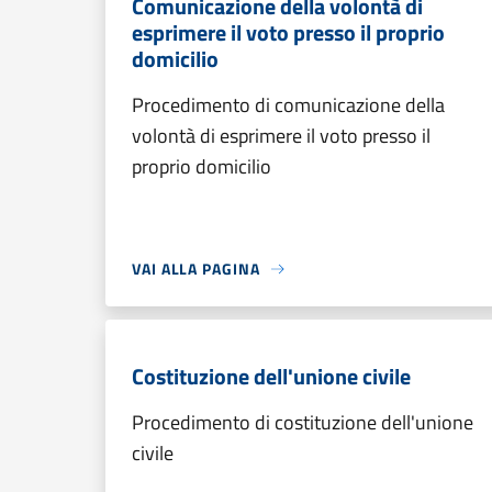
Comunicazione della volontà di
esprimere il voto presso il proprio
domicilio
Procedimento di comunicazione della
volontà di esprimere il voto presso il
proprio domicilio
VAI ALLA PAGINA
Costituzione dell'unione civile
Procedimento di costituzione dell'unione
civile