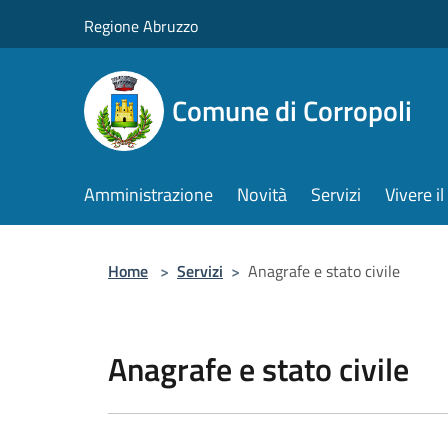
Salta al contenuto principale
Regione Abruzzo
Comune di Corropoli
Amministrazione
Novità
Servizi
Vivere 
Home
>
Servizi
>
Anagrafe e stato civile
Anagrafe e stato civile