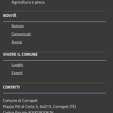
Agricoltura e pesca
NOVITÀ
Notizie
Comunicati
Avvisi
VIVERE IL COMUNE
Luoghi
Eventi
CONTATTI
Comune di Corropoli
Piazza Pié di Corte 5, 64013, Corropoli (TE)
Codice Fiscale: 82002820676