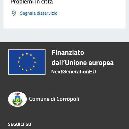
Problemi in città
Segnala disservizio
Comune di Corropoli
SEGUICI SU