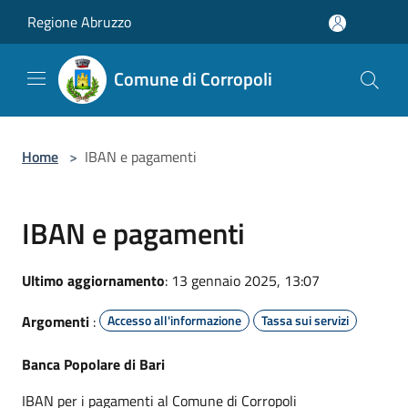
Salta al contenuto principale
Regione Abruzzo
Comune di Corropoli
Home
>
IBAN e pagamenti
IBAN e pagamenti
Ultimo aggiornamento
: 13 gennaio 2025, 13:07
Argomenti
:
Accesso all'informazione
Tassa sui servizi
Banca Popolare di Bari
IBAN per i pagamenti al Comune di Corropoli