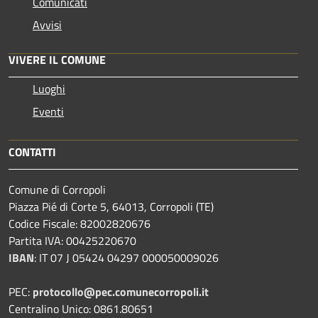
Comunicati
Avvisi
VIVERE IL COMUNE
Luoghi
Eventi
CONTATTI
Comune di Corropoli
Piazza Pié di Corte 5, 64013, Corropoli (TE)
Codice Fiscale: 82002820676
Partita IVA: 00425220670
IBAN
:
IT 07 J 05424 04297 000050009026
PEC:
protocollo@pec.comunecorropoli.it
Centralino Unico: 0861.80651