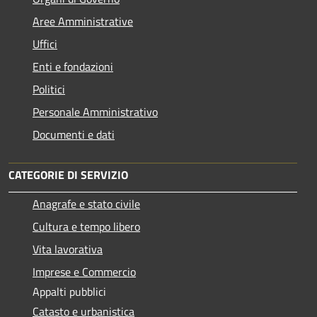
Aree Amministrative
Uffici
Enti e fondazioni
Politici
Personale Amministrativo
Documenti e dati
CATEGORIE DI SERVIZIO
Anagrafe e stato civile
Cultura e tempo libero
Vita lavorativa
Imprese e Commercio
Appalti pubblici
Catasto e urbanistica