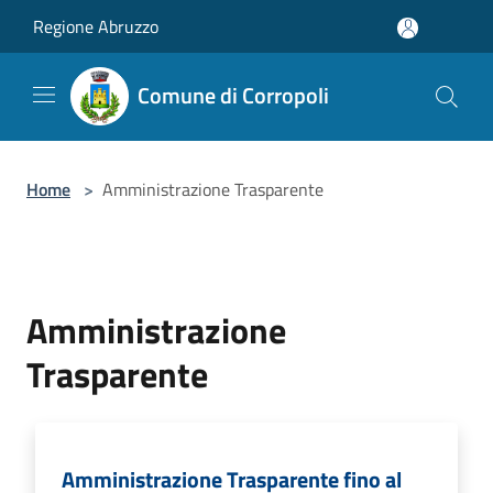
Salta al contenuto principale
Regione Abruzzo
Comune di Corropoli
Home
>
Amministrazione Trasparente
Amministrazione
Trasparente
Amministrazione Trasparente fino al