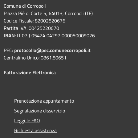
Comune di Corropoli
Piazza Pié di Corte 5, 64013, Corropoli (TE)
Codice Fiscale: 82002820676
Partita IVA: 00425220670
IBAN
:
IT 07 J 05424 04297 000050009026
PEC:
protocollo@pec.comunecorropoli.it
Centralino Unico: 0861.80651
Fatturazione Elettronica
Prenotazione appuntamento
Segnalazione disservizio
Leggi le FAQ
Richiesta assistenza