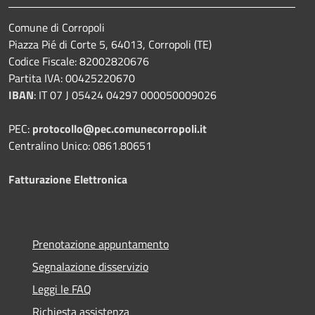
Comune di Corropoli
Piazza Pié di Corte 5, 64013, Corropoli (TE)
Codice Fiscale: 82002820676
Partita IVA: 00425220670
IBAN
:
IT 07 J 05424 04297 000050009026
PEC:
protocollo@pec.comunecorropoli.it
Centralino Unico: 0861.80651
Fatturazione Elettronica
Prenotazione appuntamento
Segnalazione disservizio
Leggi le FAQ
Richiesta assistenza