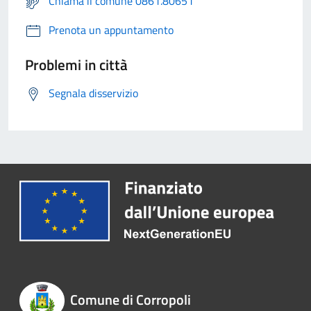
Chiama il comune 0861.80651
Prenota un appuntamento
Problemi in città
Segnala disservizio
Comune di Corropoli