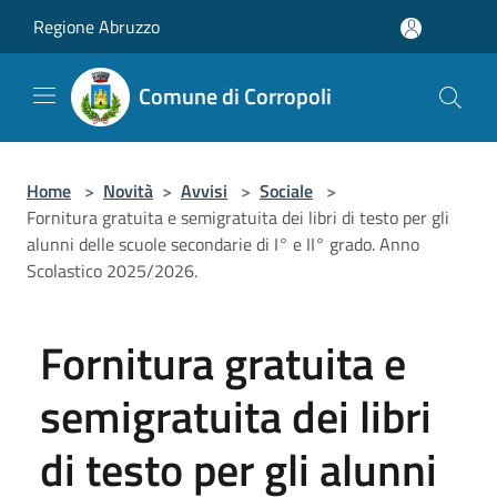
Salta al contenuto principale
Regione Abruzzo
Comune di Corropoli
Home
>
Novità
>
Avvisi
>
Sociale
>
Fornitura gratuita e semigratuita dei libri di testo per gli
alunni delle scuole secondarie di I° e II° grado. Anno
Scolastico 2025/2026.
Fornitura gratuita e
semigratuita dei libri
di testo per gli alunni