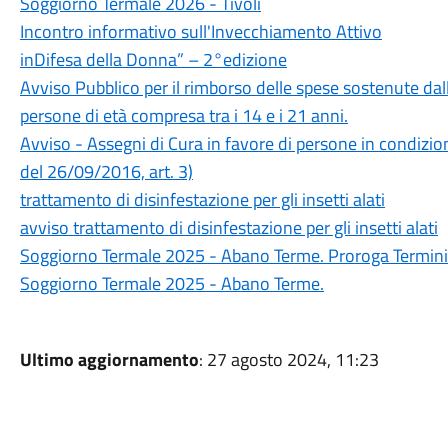
Soggiorno Termale 2026 - Tivoli
Incontro informativo sull'Invecchiamento Attivo
inDifesa della Donna” – 2°edizione
Avviso Pubblico per il rimborso delle spese sostenute dalle
persone di età compresa tra i 14 e i 21 anni.
Avviso - Assegni di Cura in favore di persone in condizione
del 26/09/2016, art. 3)
trattamento di disinfestazione per gli insetti alati
avviso trattamento di disinfestazione per gli insetti alati
Soggiorno Termale 2025 - Abano Terme. Proroga Termini d
Soggiorno Termale 2025 - Abano Terme.
Ultimo aggiornamento
: 27 agosto 2024, 11:23