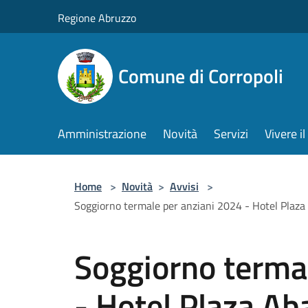
Salta al contenuto principale
Regione Abruzzo
Comune di Corropoli
Amministrazione
Novità
Servizi
Vivere 
Home
>
Novità
>
Avvisi
>
Soggiorno termale per anziani 2024 - Hotel Plaz
Soggiorno terma
- Hotel Plaza Ab