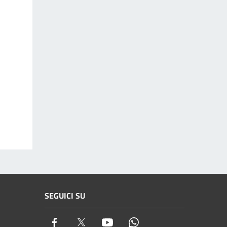
SEGUICI SU
Facebook
Twitter
Youtube
Whatsapp