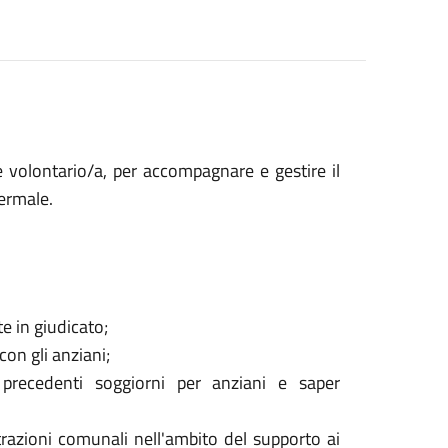
e volontario/a, per accompagnare e gestire il
Termale.
e in giudicato;
con gli anziani;
 precedenti soggiorni per anziani e saper
trazioni comunali nell'ambito del supporto ai