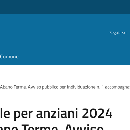
Seguici su
il Comune
a Abano Terme. Avviso pubblico per individuazione n. 1 accompagn
le per anziani 2024
ano Terme. Avviso