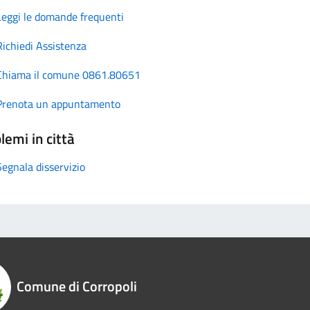
Leggi le domande frequenti
Richiedi Assistenza
Chiama il comune 0861.80651
Prenota un appuntamento
lemi in città
Segnala disservizio
Comune di Corropoli