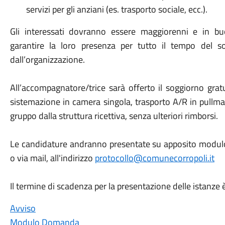
servizi per gli anziani (es. trasporto sociale, ecc.).
Gli interessati dovranno essere maggiorenni e in bu
garantire la loro presenza per tutto il tempo del so
dall’organizzazione.
All’accompagnatore/trice sarà offerto il soggiorno gra
sistemazione in camera singola, trasporto A/R in pullman
gruppo dalla struttura ricettiva, senza ulteriori rimborsi.
Le candidature andranno presentate su apposito modulo, 
o via mail, all'indirizzo
protocollo@comunecorropoli.it
Il termine di scadenza per la presentazione delle istanze 
Avviso
Modulo Domanda