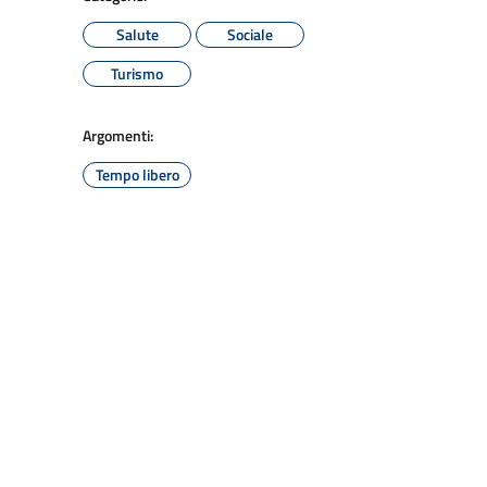
Salute
Sociale
Turismo
Argomenti:
Tempo libero