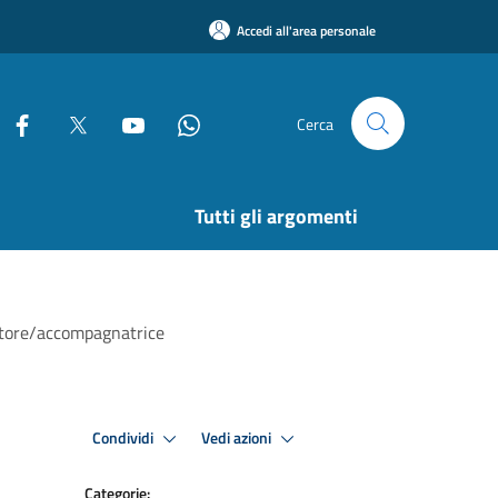
Accedi all'area personale
Cerca
Tutti gli argomenti
atore/accompagnatrice
Condividi
Vedi azioni
Categorie: