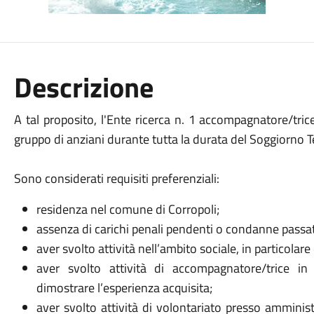
Descrizione
A tal proposito, l'Ente ricerca n. 1 accompagnatore/tric
gruppo di anziani durante tutta la durata del Soggiorno 
Sono considerati requisiti preferenziali:
residenza nel comune di Corropoli;
assenza di carichi penali pendenti o condanne passat
aver svolto attività nell’ambito sociale, in particolare 
aver svolto attività di accompagnatore/trice in
dimostrare l’esperienza acquisita;
aver svolto attività di volontariato presso amminis