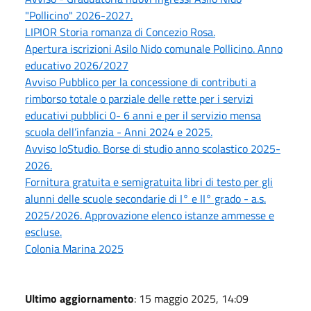
"Pollicino" 2026-2027.
LIPIOR Storia romanza di Concezio Rosa.
Apertura iscrizioni Asilo Nido comunale Pollicino. Anno
educativo 2026/2027
Avviso Pubblico per la concessione di contributi a
rimborso totale o parziale delle rette per i servizi
educativi pubblici 0- 6 anni e per il servizio mensa
scuola dell’infanzia - Anni 2024 e 2025.
Avviso IoStudio. Borse di studio anno scolastico 2025-
2026.
Fornitura gratuita e semigratuita libri di testo per gli
alunni delle scuole secondarie di I° e II° grado - a.s.
2025/2026. Approvazione elenco istanze ammesse e
escluse.
Colonia Marina 2025
Ultimo aggiornamento
: 15 maggio 2025, 14:09