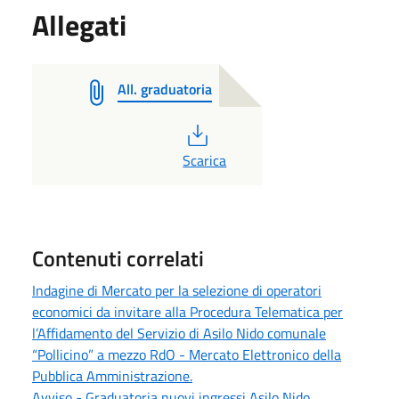
Allegati
All. graduatoria
PDF
Scarica
Contenuti correlati
Indagine di Mercato per la selezione di operatori
economici da invitare alla Procedura Telematica per
l’Affidamento del Servizio di Asilo Nido comunale
“Pollicino” a mezzo RdO - Mercato Elettronico della
Pubblica Amministrazione.
Avviso - Graduatoria nuovi ingressi Asilo Nido