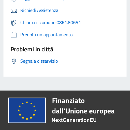
Richiedi Assistenza
Chiama il comune 0861.80651
Prenota un appuntamento
Problemi in città
Segnala disservizio