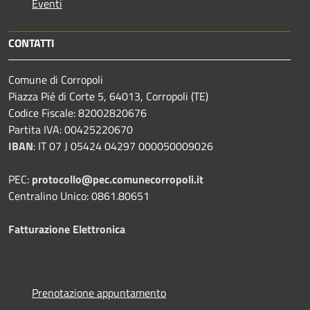
Eventi
CONTATTI
Comune di Corropoli
Piazza Pié di Corte 5, 64013, Corropoli (TE)
Codice Fiscale: 82002820676
Partita IVA: 00425220670
IBAN
:
IT 07 J 05424 04297 000050009026
PEC:
protocollo@pec.comunecorropoli.it
Centralino Unico: 0861.80651
Fatturazione Elettronica
Prenotazione appuntamento