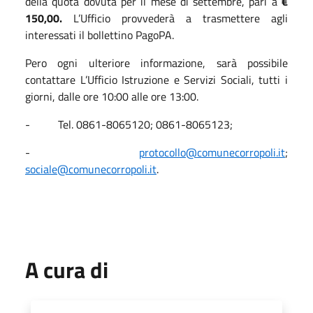
della quota dovuta per il mese di settembre, pari a
€
150,00.
L’Ufficio provvederà a trasmettere agli
interessati il bollettino PagoPA.
Pero ogni ulteriore informazione, sarà possibile
contattare L’Ufficio Istruzione e Servizi Sociali, tutti i
giorni, dalle ore 10:00 alle ore 13:00.
- Tel. 0861-8065120; 0861-8065123;
-
protocollo@comunecorropoli.it
;
sociale@comunecorropoli.it
.
A cura di