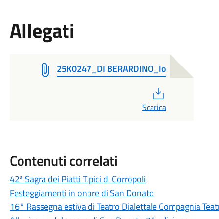
Allegati
25K0247_DI BERARDINO_lo
PDF
Scarica
Contenuti correlati
42ª Sagra dei Piatti Tipici di Corropoli
Festeggiamenti in onore di San Donato
16° Rassegna estiva di Teatro Dialettale Compagnia Teatr