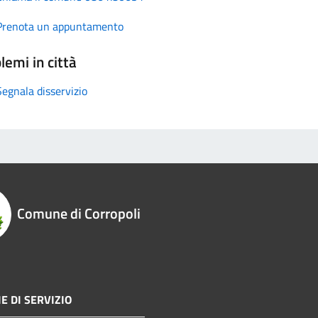
Prenota un appuntamento
lemi in città
Segnala disservizio
Comune di Corropoli
E DI SERVIZIO