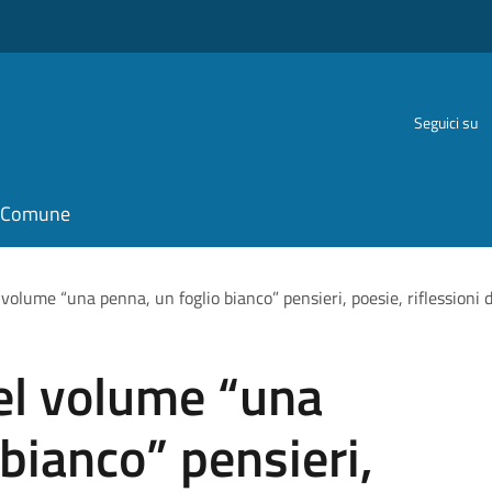
Seguici su
il Comune
volume “una penna, un foglio bianco” pensieri, poesie, riflessioni 
el volume “una
bianco” pensieri,