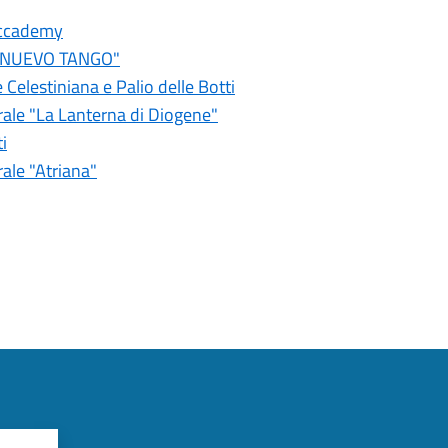
Accademy
Y NUEVO TANGO"
Celestiniana e Palio delle Botti
rale "La Lanterna di Diogene"
i
ale "Atriana"