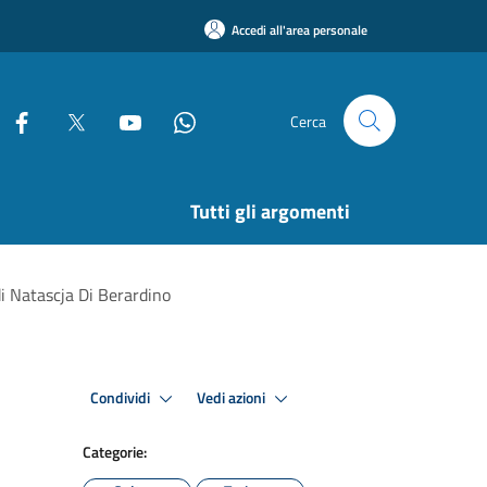
Accedi all'area personale
Cerca
Tutti gli argomenti
di Natascja Di Berardino
Condividi
Vedi azioni
Categorie: