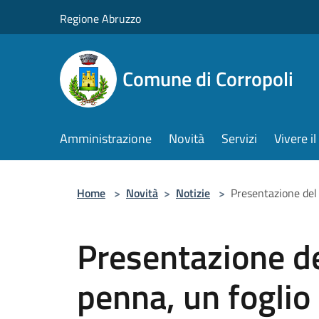
Salta al contenuto principale
Regione Abruzzo
Comune di Corropoli
Amministrazione
Novità
Servizi
Vivere 
Home
>
Novità
>
Notizie
>
Presentazione del 
Presentazione d
penna, un foglio 