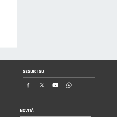
SEGUICI SU
Facebook
Twitter
Youtube
Whatsapp
NOVITÀ