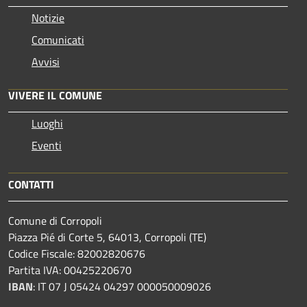
Notizie
Comunicati
Avvisi
VIVERE IL COMUNE
Luoghi
Eventi
CONTATTI
Comune di Corropoli
Piazza Pié di Corte 5, 64013, Corropoli (TE)
Codice Fiscale: 82002820676
Partita IVA: 00425220670
IBAN
:
IT 07 J 05424 04297 000050009026