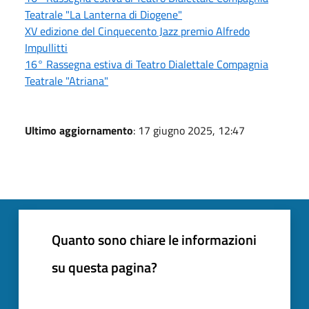
Teatrale "La Lanterna di Diogene"
XV edizione del Cinquecento Jazz premio Alfredo
Impullitti
16° Rassegna estiva di Teatro Dialettale Compagnia
Teatrale "Atriana"
Ultimo aggiornamento
: 17 giugno 2025, 12:47
Quanto sono chiare le informazioni
su questa pagina?