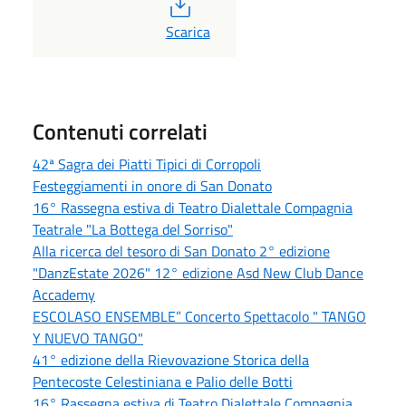
PDF
Scarica
Contenuti correlati
42ª Sagra dei Piatti Tipici di Corropoli
Festeggiamenti in onore di San Donato
16° Rassegna estiva di Teatro Dialettale Compagnia
Teatrale "La Bottega del Sorriso"
Alla ricerca del tesoro di San Donato 2° edizione
"DanzEstate 2026" 12° edizione Asd New Club Dance
Accademy
ESCOLASO ENSEMBLE” Concerto Spettacolo " TANGO
Y NUEVO TANGO"
41° edizione della Rievovazione Storica della
Pentecoste Celestiniana e Palio delle Botti
16° Rassegna estiva di Teatro Dialettale Compagnia