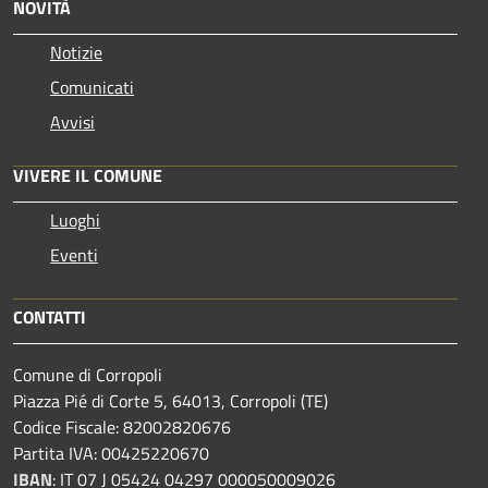
NOVITÀ
Notizie
Comunicati
Avvisi
VIVERE IL COMUNE
Luoghi
Eventi
CONTATTI
Comune di Corropoli
Piazza Pié di Corte 5, 64013, Corropoli (TE)
Codice Fiscale: 82002820676
Partita IVA: 00425220670
IBAN
:
IT 07 J 05424 04297 000050009026