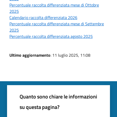
Percentuale raccolta differenziata mese di Ottobre
2025
Calendario raccolta differenziata 2026
Percentuale raccolta differenziata mese di Settembre
2025
Percentuale raccolta differenziata agosto 2025
Ultimo aggiornamento
: 11 luglio 2025, 11:08
Quanto sono chiare le informazioni
su questa pagina?