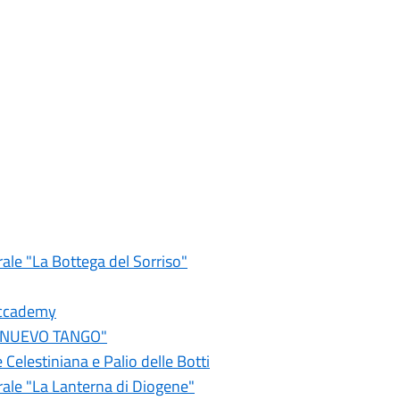
ale "La Bottega del Sorriso"
Accademy
Y NUEVO TANGO"
Celestiniana e Palio delle Botti
rale "La Lanterna di Diogene"