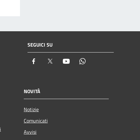
SEGUICI SU
Facebook
Twitter
Youtube
Whatsapp
NOVITÀ
Notizie
Comunicati
i
Avvisi