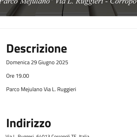
Descrizione
Domenica 29 Giugno 2025
Ore 19.00
Parco Mejulano Via L. Ruggieri
Indirizzo
Via L. Ruggeri, 64013 Corropoli TE, Italia