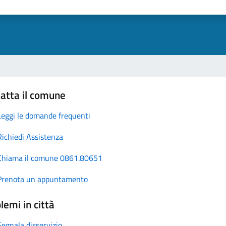
atta il comune
Leggi le domande frequenti
Richiedi Assistenza
Chiama il comune 0861.80651
Prenota un appuntamento
lemi in città
Segnala disservizio