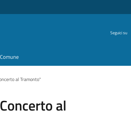
Seguici su
il Comune
Concerto al Tramonto"
"Concerto al