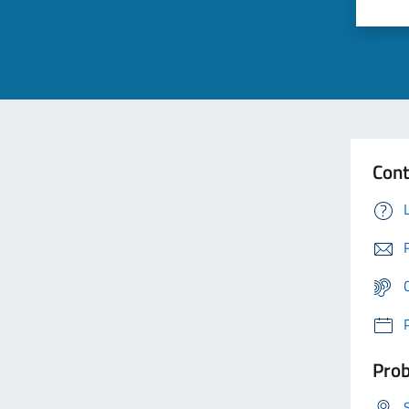
Cont
Prob