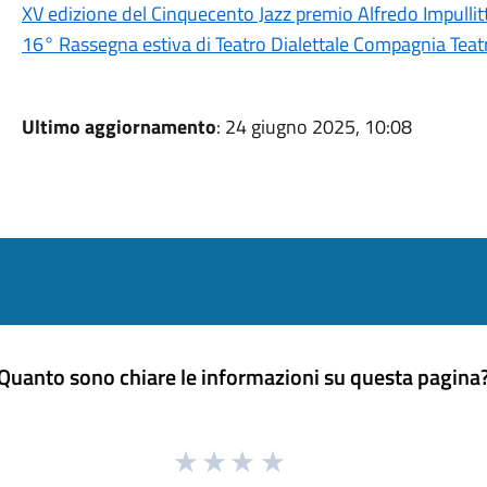
XV edizione del Cinquecento Jazz premio Alfredo Impullitt
16° Rassegna estiva di Teatro Dialettale Compagnia Teatr
Ultimo aggiornamento
: 24 giugno 2025, 10:08
Quanto sono chiare le informazioni su questa pagina