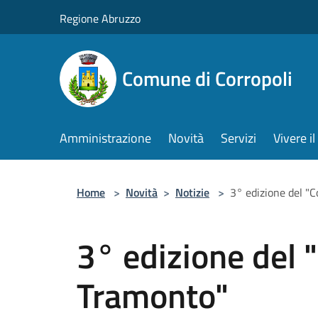
Salta al contenuto principale
Regione Abruzzo
Comune di Corropoli
Amministrazione
Novità
Servizi
Vivere 
Home
>
Novità
>
Notizie
>
3° edizione del "
3° edizione del 
Tramonto"