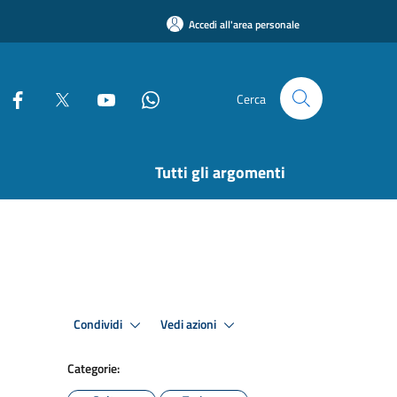
Accedi all'area personale
Cerca
Tutti gli argomenti
Condividi
Vedi azioni
Categorie: