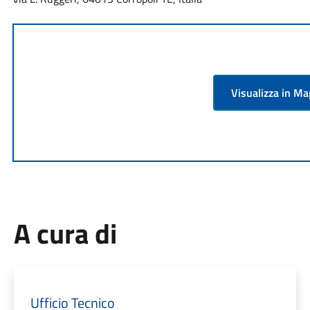
Visualizza in M
A cura di
Ufficio Tecnico