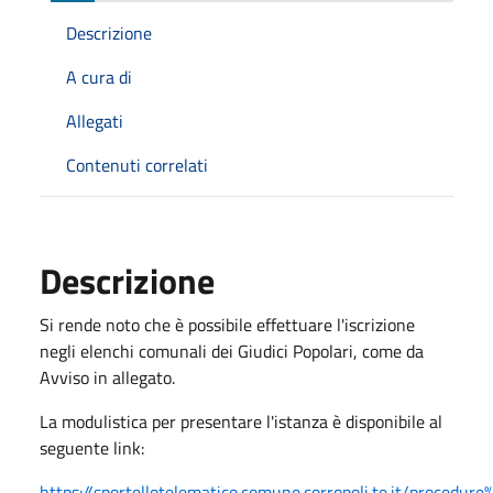
Descrizione
A cura di
Allegati
Contenuti correlati
Descrizione
Si rende noto che è possibile effettuare l'iscrizione
negli elenchi comunali dei Giudici Popolari, come da
Avviso in allegato.
La modulistica per presentare l'istanza è disponibile al
seguente link:
https://sportellotelematico.comune.corropoli.te.it/procedure