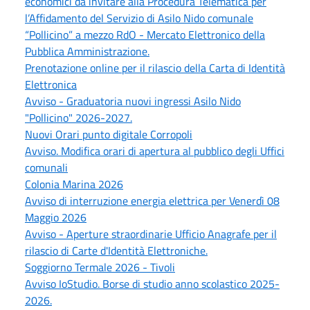
economici da invitare alla Procedura Telematica per
l’Affidamento del Servizio di Asilo Nido comunale
“Pollicino” a mezzo RdO - Mercato Elettronico della
Pubblica Amministrazione.
Prenotazione online per il rilascio della Carta di Identità
Elettronica
Avviso - Graduatoria nuovi ingressi Asilo Nido
"Pollicino" 2026-2027.
Nuovi Orari punto digitale Corropoli
Avviso. Modifica orari di apertura al pubblico degli Uffici
comunali
Colonia Marina 2026
Avviso di interruzione energia elettrica per Venerdì 08
Maggio 2026
Avviso - Aperture straordinarie Ufficio Anagrafe per il
rilascio di Carte d'Identità Elettroniche.
Soggiorno Termale 2026 - Tivoli
Avviso IoStudio. Borse di studio anno scolastico 2025-
2026.