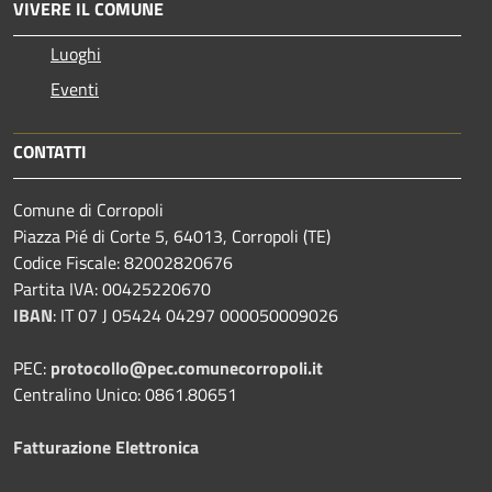
VIVERE IL COMUNE
Luoghi
Eventi
CONTATTI
Comune di Corropoli
Piazza Pié di Corte 5, 64013, Corropoli (TE)
Codice Fiscale: 82002820676
Partita IVA: 00425220670
IBAN
:
IT 07 J 05424 04297 000050009026
PEC:
protocollo@pec.comunecorropoli.it
Centralino Unico: 0861.80651
Fatturazione Elettronica