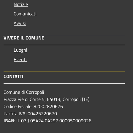
Notizie
Comunicati
Avvisi
VIVERE IL COMUNE
Luoghi
Eventi
CONTATTI
Comune di Corropoli
Piazza Pié di Corte 5, 64013, Corropoli (TE)
Codice Fiscale: 82002820676
Partita IVA: 00425220670
IBAN
:
IT 07 J 05424 04297 000050009026