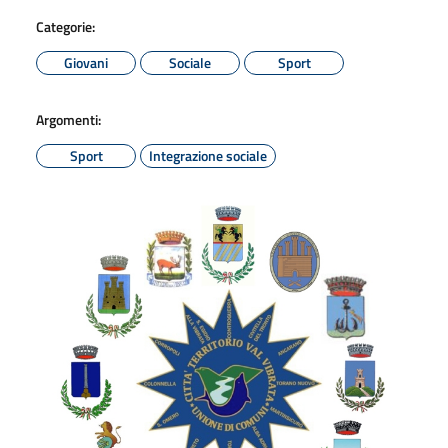
Categorie:
Giovani
Sociale
Sport
Argomenti:
Sport
Integrazione sociale