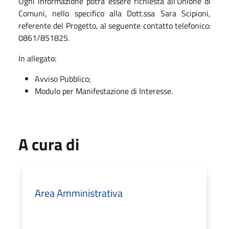
Ogni informazione potrà essere richiesta all'Unione di
Comuni, nello specifico alla Dott.ssa Sara Scipioni,
referente del Progetto, al seguente contatto telefonico:
0861/851825.
In allegato:
Avviso Pubblico;
Modulo per Manifestazione di Interesse.
A cura di
Area Amministrativa