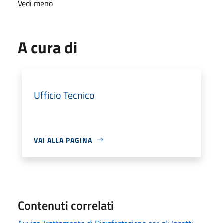
Vedi meno
A cura di
Ufficio Tecnico
VAI ALLA PAGINA
Contenuti correlati
Avviso Trattamento di Disinfestazione per gli Insetti