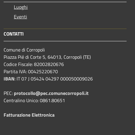
Luoghi
Eventi
CONTATTI
Comune di Corropoli
Piazza Pié di Corte 5, 64013, Corropoli (TE)
Codice Fiscale: 82002820676
Partita IVA: 00425220670
IBAN
:
IT 07 J 05424 04297 000050009026
PEC:
protocollo@pec.comunecorropoli.it
Centralino Unico: 0861.80651
Fatturazione Elettronica