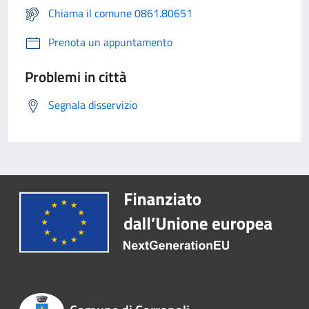
Chiama il comune 0861.80651
Prenota un appuntamento
Problemi in città
Segnala disservizio