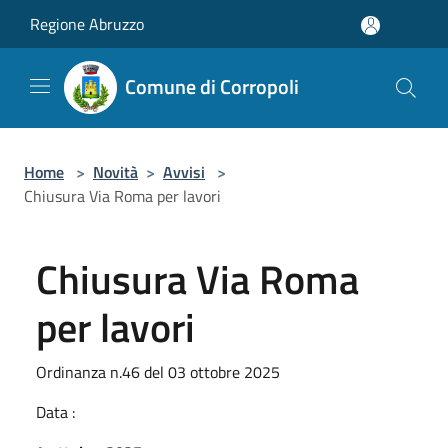
Salta al contenuto principale
Regione Abruzzo
Comune di Corropoli
Home
>
Novità
>
Avvisi
>
Chiusura Via Roma per lavori
Chiusura Via Roma
per lavori
Ordinanza n.46 del 03 ottobre 2025
Data :