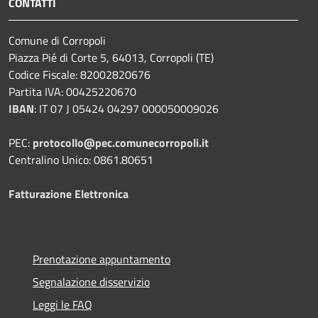
CONTATTI
Comune di Corropoli
Piazza Pié di Corte 5, 64013, Corropoli (TE)
Codice Fiscale: 82002820676
Partita IVA: 00425220670
IBAN
:
IT 07 J 05424 04297 000050009026
PEC:
protocollo@pec.comunecorropoli.it
Centralino Unico: 0861.80651
Fatturazione Elettronica
Prenotazione appuntamento
Segnalazione disservizio
Leggi le FAQ