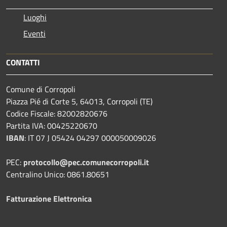
Luoghi
Eventi
CONTATTI
Comune di Corropoli
Piazza Pié di Corte 5, 64013, Corropoli (TE)
Codice Fiscale: 82002820676
Partita IVA: 00425220670
IBAN
:
IT 07 J 05424 04297 000050009026
PEC:
protocollo@pec.comunecorropoli.it
Centralino Unico: 0861.80651
Fatturazione Elettronica