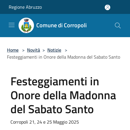
Salta al contenuto principale
Regione Abruzzo
Comune di Corropoli
Home
>
Novità
>
Notizie
>
Festeggiamenti in Onore della Madonna del Sabato Santo
Festeggiamenti in
Onore della Madonna
del Sabato Santo
Corropoli 21, 24 e 25 Maggio 2025