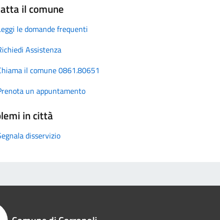
atta il comune
Leggi le domande frequenti
Richiedi Assistenza
Chiama il comune 0861.80651
Prenota un appuntamento
lemi in città
Segnala disservizio