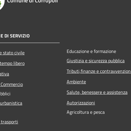
Comune di Corropoli
E DI SERVIZIO
Educazione e formazione
 stato civile
Giustizia e sicurezza pubblica
 tempo libero
Tributi,finanze e contravvenzion
ativa
Ambiente
e Commercio
Salute, benessere e assistenza
bblici
Autorizzazioni
 urbanistica
Agricoltura e pesca
 trasporti