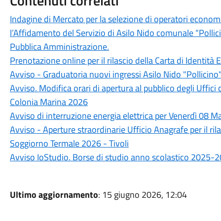
Contenuti correlati
Indagine di Mercato per la selezione di operatori economi
l’Affidamento del Servizio di Asilo Nido comunale “Polli
Pubblica Amministrazione.
Prenotazione online per il rilascio della Carta di Identità 
Avviso - Graduatoria nuovi ingressi Asilo Nido "Pollicin
Avviso. Modifica orari di apertura al pubblico degli Uffici
Colonia Marina 2026
Avviso di interruzione energia elettrica per Venerdì 08 
Avviso - Aperture straordinarie Ufficio Anagrafe per il rila
Soggiorno Termale 2026 - Tivoli
Avviso IoStudio. Borse di studio anno scolastico 2025-2
Ultimo aggiornamento
: 15 giugno 2026, 12:04