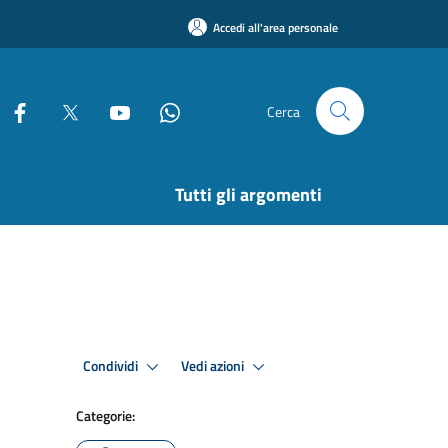
Accedi all'area personale
Cerca
Tutti gli argomenti
Condividi
Vedi azioni
Categorie: