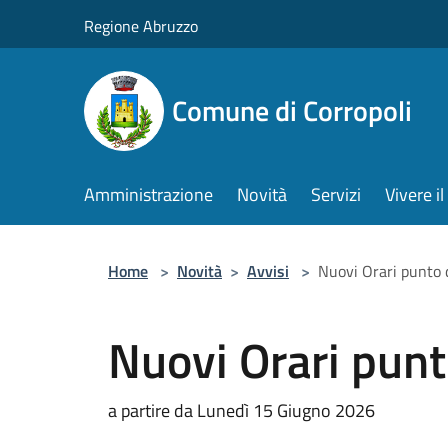
Salta al contenuto principale
Regione Abruzzo
Comune di Corropoli
Amministrazione
Novità
Servizi
Vivere 
Home
>
Novità
>
Avvisi
>
Nuovi Orari punto d
Nuovi Orari punt
a partire da Lunedì 15 Giugno 2026