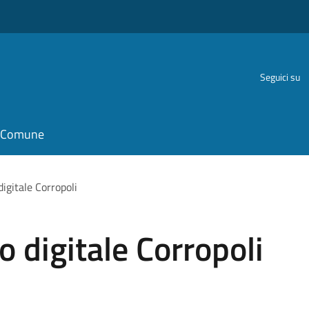
Seguici su
il Comune
igitale Corropoli
o digitale Corropoli