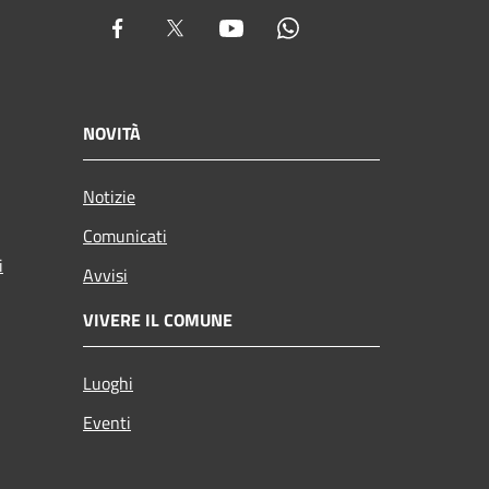
Facebook
Twitter
Youtube
Whatsapp
NOVITÀ
Notizie
Comunicati
i
Avvisi
VIVERE IL COMUNE
Luoghi
Eventi