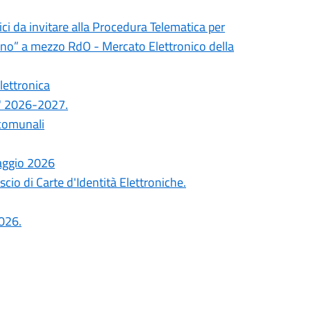
ci da invitare alla Procedura Telematica per
cino” a mezzo RdO - Mercato Elettronico della
Elettronica
o" 2026-2027.
 comunali
Maggio 2026
scio di Carte d'Identità Elettroniche.
026.