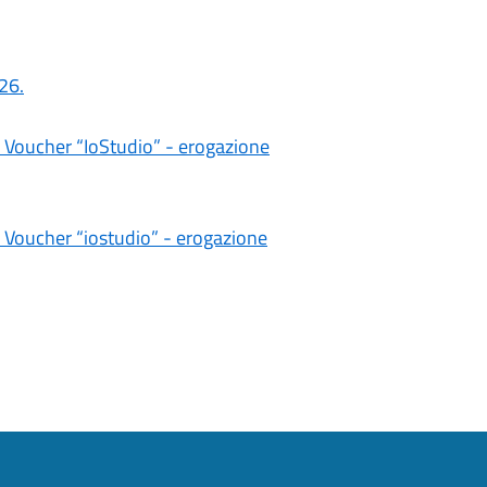
26.
 Voucher “IoStudio” - erogazione
 Voucher “iostudio” - erogazione