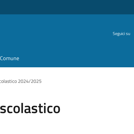
Seguici su
il Comune
scolastico 2024/2025
 scolastico