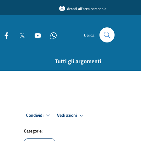
Accedi all'area personale
Cerca
Tutti gli argomenti
Condividi
Vedi azioni
Categorie: