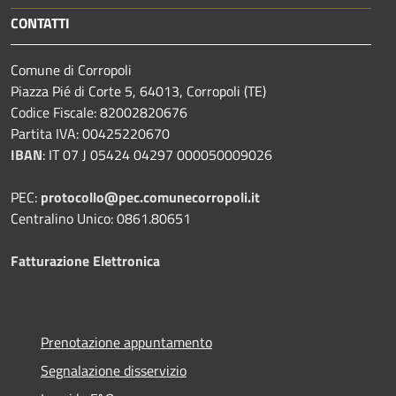
CONTATTI
Comune di Corropoli
Piazza Pié di Corte 5, 64013, Corropoli (TE)
Codice Fiscale: 82002820676
Partita IVA: 00425220670
IBAN
:
IT 07 J 05424 04297 000050009026
PEC:
protocollo@pec.comunecorropoli.it
Centralino Unico: 0861.80651
Fatturazione Elettronica
Prenotazione appuntamento
Segnalazione disservizio