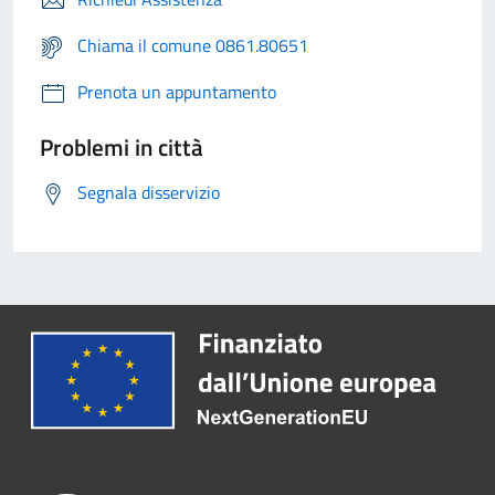
Chiama il comune 0861.80651
Prenota un appuntamento
Problemi in città
Segnala disservizio