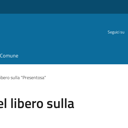
Seguici su
il Comune
ibero sulla "Presentosa"
 libero sulla