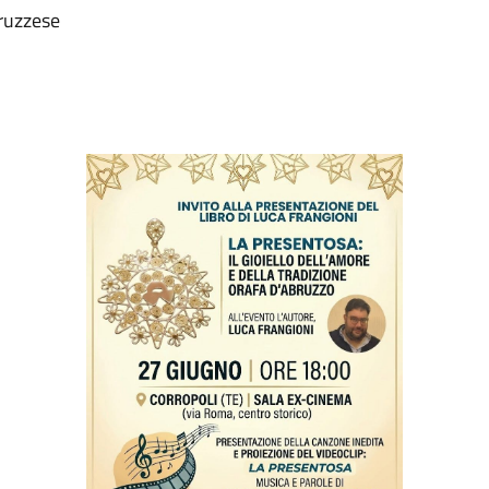
bruzzese