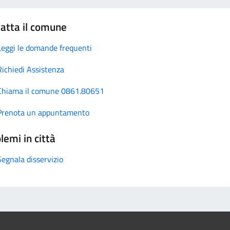
atta il comune
Leggi le domande frequenti
Richiedi Assistenza
Chiama il comune 0861.80651
Prenota un appuntamento
lemi in città
Segnala disservizio