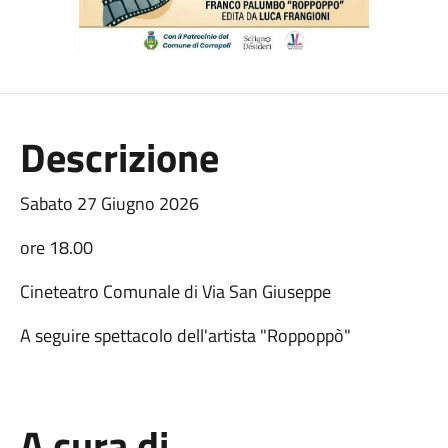
Descrizione
Sabato 27 Giugno 2026
ore 18.00
Cineteatro Comunale di Via San Giuseppe
A seguire spettacolo dell'artista "Roppoppò"
A cura di