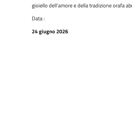
gioiello dell'amore e della tradizione orafa a
Data :
24 giugno 2026