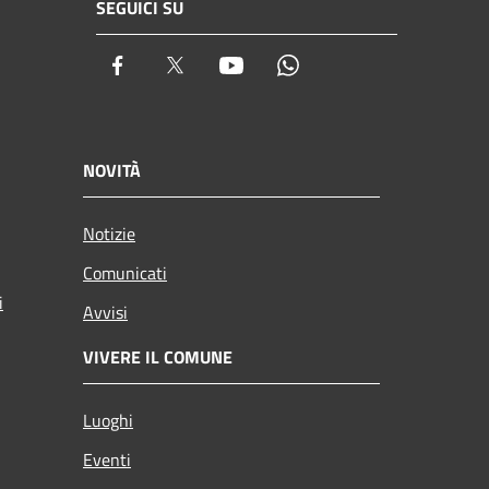
SEGUICI SU
Facebook
Twitter
Youtube
Whatsapp
NOVITÀ
Notizie
Comunicati
i
Avvisi
VIVERE IL COMUNE
Luoghi
Eventi