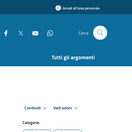
Accedi all'area personale
Cerca
Tutti gli argomenti
Condividi
Vedi azioni
Categorie: