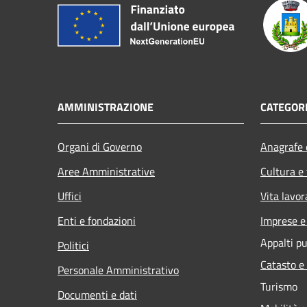
AMMINISTRAZIONE
CATEGORI
Organi di Governo
Anagrafe e
Aree Amministrative
Cultura e
Uffici
Vita lavor
Enti e fondazioni
Imprese 
Appalti pu
Politici
Catasto e
Personale Amministrativo
Turismo
Documenti e dati