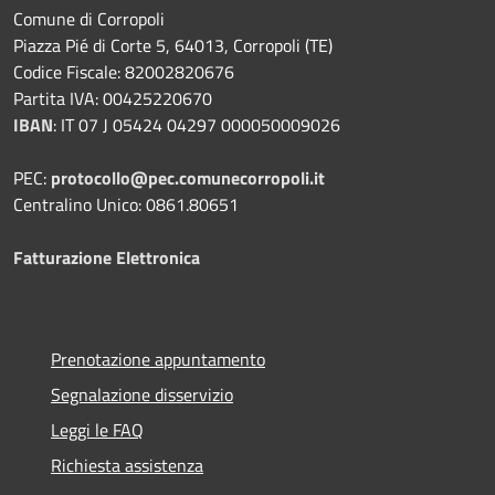
Comune di Corropoli
Piazza Pié di Corte 5, 64013, Corropoli (TE)
Codice Fiscale: 82002820676
Partita IVA: 00425220670
IBAN
:
IT 07 J 05424 04297 000050009026
PEC:
protocollo@pec.comunecorropoli.it
Centralino Unico: 0861.80651
Fatturazione Elettronica
Prenotazione appuntamento
Segnalazione disservizio
Leggi le FAQ
Richiesta assistenza