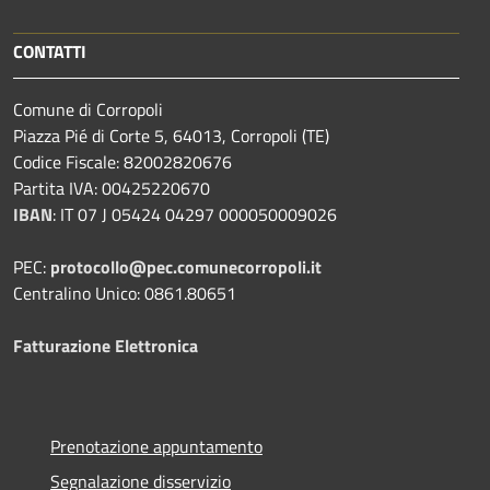
CONTATTI
Comune di Corropoli
Piazza Pié di Corte 5, 64013, Corropoli (TE)
Codice Fiscale: 82002820676
Partita IVA: 00425220670
IBAN
:
IT 07 J 05424 04297 000050009026
PEC:
protocollo@pec.comunecorropoli.it
Centralino Unico: 0861.80651
Fatturazione Elettronica
Prenotazione appuntamento
Segnalazione disservizio