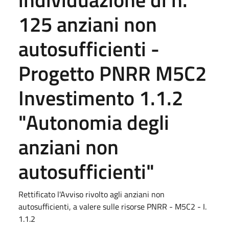
125 anziani non
autosufficienti -
Progetto PNRR M5C2
Investimento 1.1.2
"Autonomia degli
anziani non
autosufficienti"
Rettificato l'Avviso rivolto agli anziani non
autosufficienti, a valere sulle risorse PNRR - M5C2 - I.
1.1.2