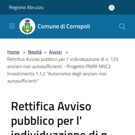
Salta al contenuto principale
Regione Abruzzo
Comune di Corropoli
Home
>
Novità
>
Avvisi
>
Rettifica Avviso pubblico per l' individuazione di n. 125
anziani non autosufficienti - Progetto PNRR M5C2
Investimento 1.1.2 "Autonomia degli anziani non
autosufficienti"
Rettifica Avviso
pubblico per l'
individuazione di n.