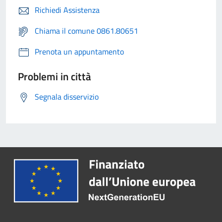
Richiedi Assistenza
Chiama il comune 0861.80651
Prenota un appuntamento
Problemi in città
Segnala disservizio