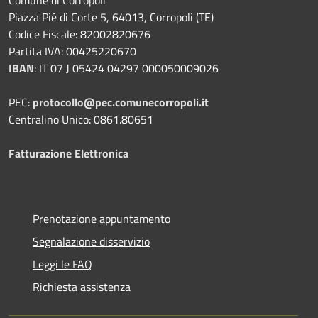
Piazza Pié di Corte 5, 64013, Corropoli (TE)
Codice Fiscale: 82002820676
Partita IVA: 00425220670
IBAN
:
IT 07 J 05424 04297 000050009026
PEC:
protocollo@pec.comunecorropoli.it
Centralino Unico: 0861.80651
Fatturazione Elettronica
Prenotazione appuntamento
Segnalazione disservizio
Leggi le FAQ
Richiesta assistenza