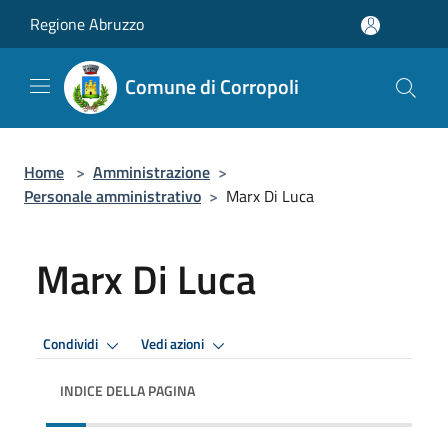
Salta al contenuto principale
Regione Abruzzo
Comune di Corropoli
Home
>
Amministrazione
>
Personale amministrativo
>
Marx Di Luca
Marx Di Luca
Condividi
Vedi azioni
INDICE DELLA PAGINA