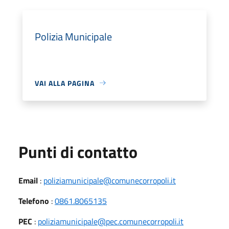
Polizia Municipale
VAI ALLA PAGINA
Punti di contatto
Email
:
poliziamunicipale@comunecorropoli.it
Telefono
:
0861.8065135
PEC
:
poliziamunicipale@pec.comunecorropoli.it