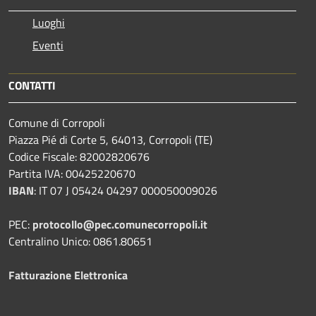
Luoghi
Eventi
CONTATTI
Comune di Corropoli
Piazza Pié di Corte 5, 64013, Corropoli (TE)
Codice Fiscale: 82002820676
Partita IVA: 00425220670
IBAN
:
IT 07 J 05424 04297 000050009026
PEC:
protocollo@pec.comunecorropoli.it
Centralino Unico: 0861.80651
Fatturazione Elettronica