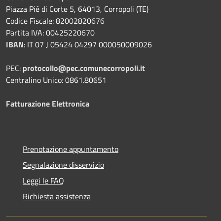
Piazza Pié di Corte 5, 64013, Corropoli (TE)
Codice Fiscale: 82002820676
Partita IVA: 00425220670
IBAN
:
IT 07 J 05424 04297 000050009026
PEC:
protocollo@pec.comunecorropoli.it
Centralino Unico: 0861.80651
Fatturazione Elettronica
Prenotazione appuntamento
Segnalazione disservizio
Leggi le FAQ
Richiesta assistenza