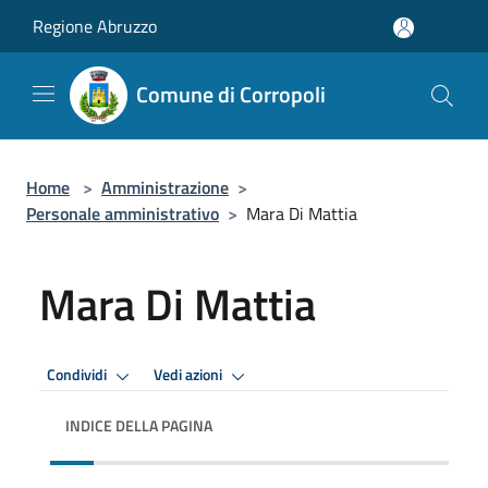
Salta al contenuto principale
Regione Abruzzo
Comune di Corropoli
Home
>
Amministrazione
>
Personale amministrativo
>
Mara Di Mattia
Mara Di Mattia
Condividi
Vedi azioni
INDICE DELLA PAGINA