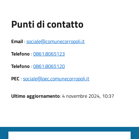
Punti di contatto
Email
:
sociale@comunecorropoli.it
Telefono
:
0861.8065123
Telefono
:
0861.8065120
PEC
:
sociale@pec.comunecorropoli.it
Ultimo aggiornamento
: 4 novembre 2024, 10:37