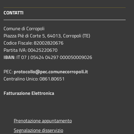
CONTATTI
Comune di Corropoli
Piazza Pié di Corte 5, 64013, Corropoli (TE)
Codice Fiscale: 82002820676
Partita IVA: 00425220670
IBAN
:
IT 07 J 05424 04297 000050009026
PEC:
protocollo@pec.comunecorropoli.it
Centralino Unico: 0861.80651
Fatturazione Elettronica
Prenotazione appuntamento
Segnalazione disservizio