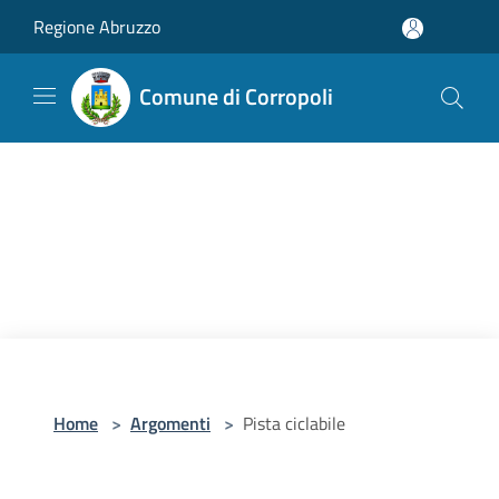
Salta al contenuto principale
Regione Abruzzo
Comune di Corropoli
Home
>
Argomenti
>
Pista ciclabile