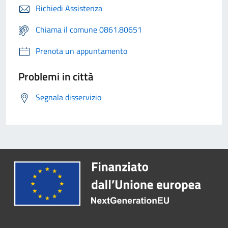
Richiedi Assistenza
Chiama il comune 0861.80651
Prenota un appuntamento
Problemi in città
Segnala disservizio