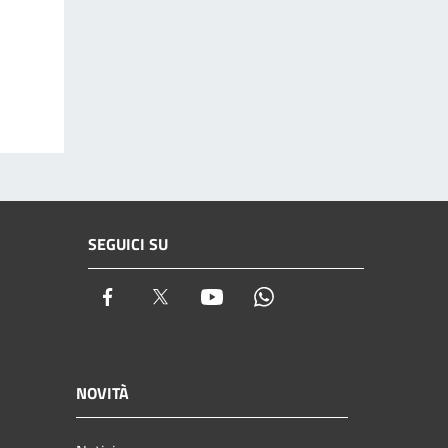
SEGUICI SU
Facebook
Twitter
Youtube
Whatsapp
NOVITÀ