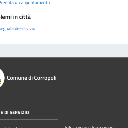
Prenota un appuntamento
lemi in città
Segnala disservizio
Comune di Corropoli
E DI SERVIZIO
Educazione e formazione