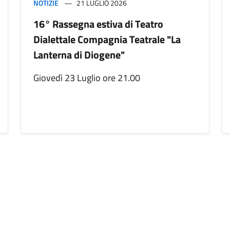
NOTIZIE
21 LUGLIO 2026
16° Rassegna estiva di Teatro
Dialettale Compagnia Teatrale "La
Lanterna di Diogene"
Giovedì 23 Luglio ore 21.00