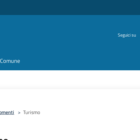
Seguici su
il Comune
omenti
>
Turismo