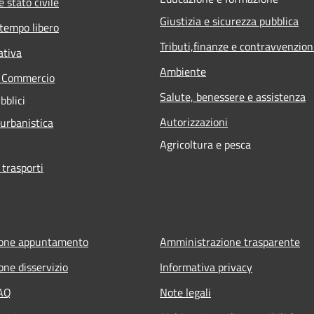
 stato civile
Giustizia e sicurezza pubblica
 tempo libero
Tributi,finanze e contravvenzion
ativa
Ambiente
e Commercio
Salute, benessere e assistenza
bblici
Autorizzazioni
 urbanistica
Agricoltura e pesca
 trasporti
ione appuntamento
Amministrazione trasparente
one disservizio
Informativa privacy
FAQ
Note legali