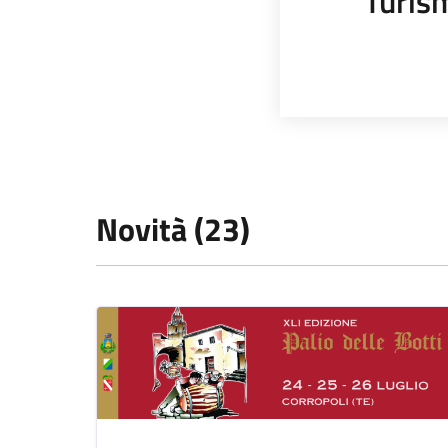
Turis
Novità (23)