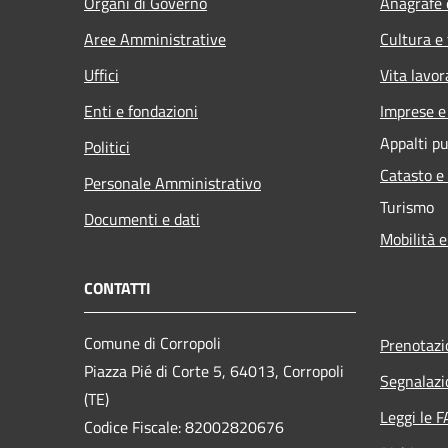
Organi di Governo
Anagrafe e
Aree Amministrative
Cultura e
Uffici
Vita lavor
Enti e fondazioni
Imprese 
Appalti pu
Politici
Catasto e
Personale Amministrativo
Turismo
Documenti e dati
Mobilità e
CONTATTI
Comune di Corropoli
Prenotaz
Piazza Pié di Corte 5, 64013, Corropoli
Segnalazi
(TE)
Leggi le 
Codice Fiscale: 82002820676