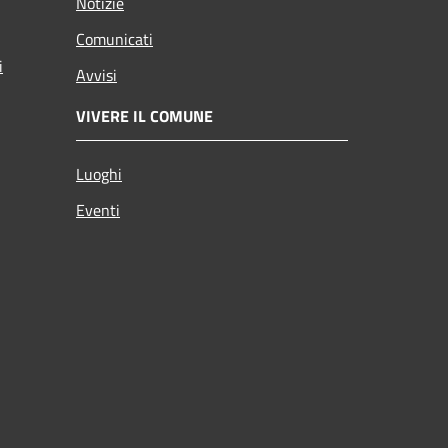
Notizie
Comunicati
i
Avvisi
VIVERE IL COMUNE
Luoghi
Eventi