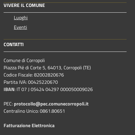
VIVERE IL COMUNE
Luoghi
Eventi
CONTATTI
Comune di Corropoli
Piazza Pié di Corte 5, 64013, Corropoli (TE)
Codice Fiscale: 82002820676
Partita IVA: 00425220670
IBAN
:
IT 07 J 05424 04297 000050009026
PEC:
protocollo@pec.comunecorropoli.it
Centralino Unico: 0861.80651
Fatturazione Elettronica