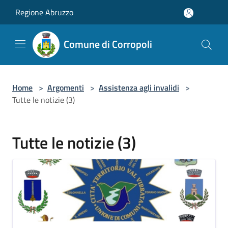
Salta al contenuto principale
Regione Abruzzo
Comune di Corropoli
Home
>
Argomenti
>
Assistenza agli invalidi
>
Tutte le notizie (3)
Tutte le notizie (3)