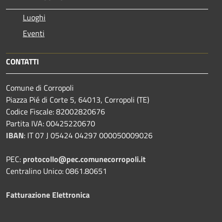
Luoghi
Eventi
CONTATTI
Comune di Corropoli
Piazza Pié di Corte 5, 64013, Corropoli (TE)
Codice Fiscale: 82002820676
Partita IVA: 00425220670
IBAN
:
IT 07 J 05424 04297 000050009026
PEC:
protocollo@pec.comunecorropoli.it
Centralino Unico: 0861.80651
Fatturazione Elettronica