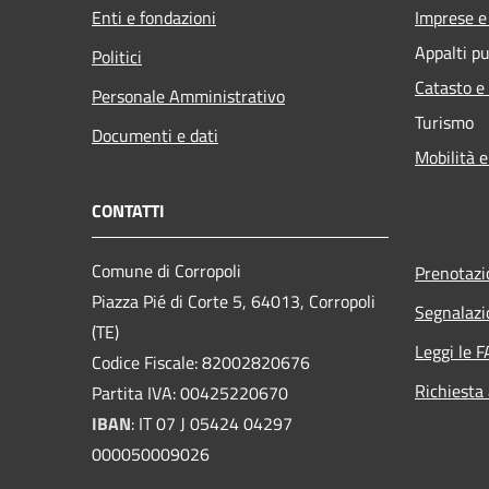
Enti e fondazioni
Imprese 
Appalti pu
Politici
Catasto e
Personale Amministrativo
Turismo
Documenti e dati
Mobilità e
CONTATTI
Comune di Corropoli
Prenotaz
Piazza Pié di Corte 5, 64013, Corropoli
Segnalazi
(TE)
Leggi le 
Codice Fiscale: 82002820676
Richiesta
Partita IVA: 00425220670
IBAN
:
IT 07 J 05424 04297
000050009026