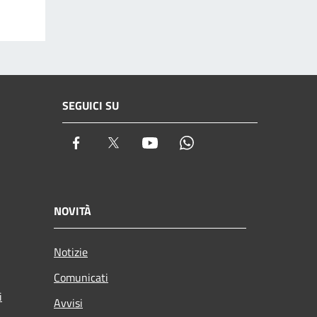
SEGUICI SU
Facebook
Twitter
Youtube
Whatsapp
NOVITÀ
Notizie
Comunicati
i
Avvisi