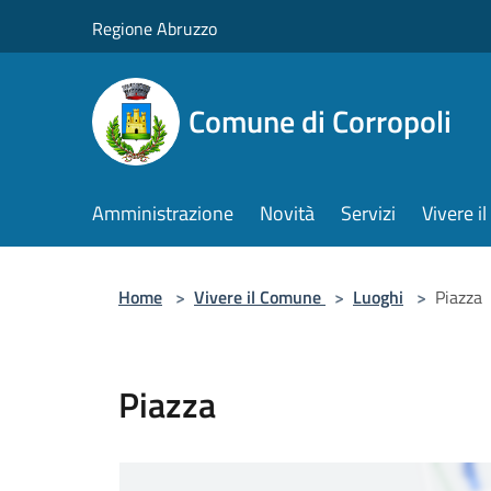
Salta al contenuto principale
Regione Abruzzo
Comune di Corropoli
Amministrazione
Novità
Servizi
Vivere 
Home
>
Vivere il Comune
>
Luoghi
>
Piazza
Piazza