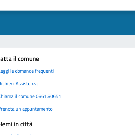
atta il comune
Leggi le domande frequenti
Richiedi Assistenza
Chiama il comune 0861.80651
Prenota un appuntamento
lemi in città