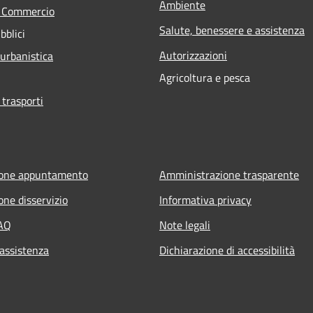
Ambiente
e Commercio
Salute, benessere e assistenza
bblici
Autorizzazioni
 urbanistica
Agricoltura e pesca
 trasporti
ione appuntamento
Amministrazione trasparente
one disservizio
Informativa privacy
FAQ
Note legali
 assistenza
Dichiarazione di accessibilità