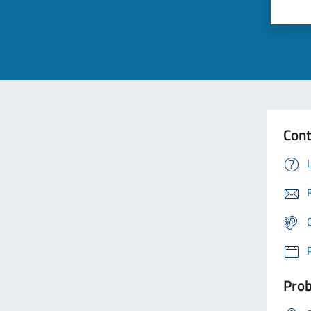
Cont
Prob