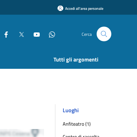
Accedi all'area personale
Cerca
Tutti gli argomenti
Luoghi
Anfiteatro (1)
Centro di raccolta