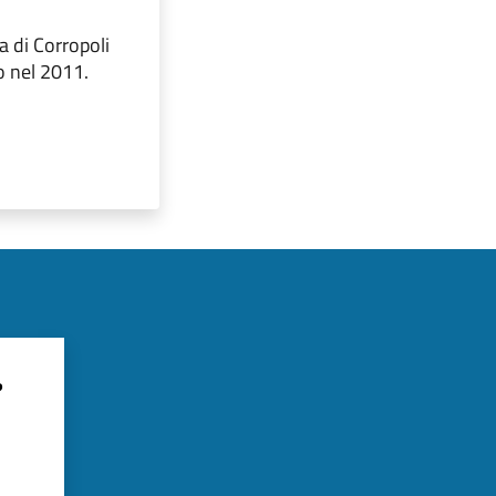
a di Corropoli
lo nel 2011.
?