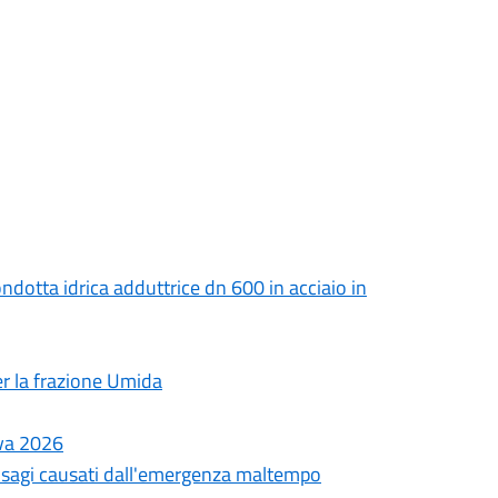
ndotta idrica adduttrice dn 600 in acciaio in
er la frazione Umida
iva 2026
sagi causati dall'emergenza maltempo