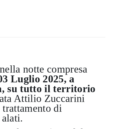
 nella notte compresa
03 Luglio 2025,
a
, su tutto il territorio
zata Attilio Zuccarini
n trattamento di
alati.