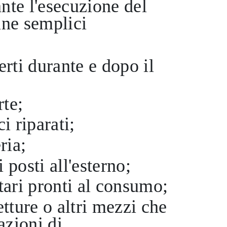
ante l'esecuzione del
une semplici
rti durante e dopo il
rte;
i riparati;
ria;
 posti all'esterno;
tari pronti al consumo;
tture o altri mezzi che
azioni di