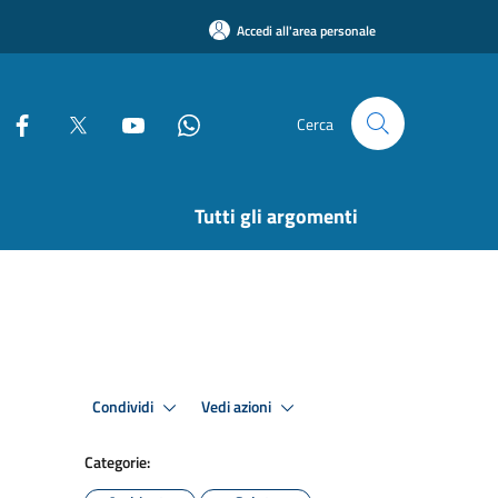
Accedi all'area personale
Cerca
Tutti gli argomenti
Condividi
Vedi azioni
Categorie: