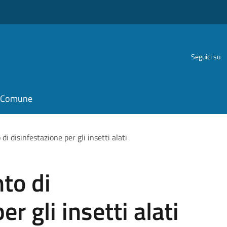
Seguici su
il Comune
i disinfestazione per gli insetti alati
to di
r gli insetti alati