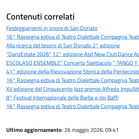
Contenuti correlati
Festeggiamenti in onore di San Donato
16° Rassegna estiva di Teatro Dialettale Compagnia Teatr
Alla ricerca del tesoro di San Donato 2° edizione
"DanzEstate 2026" 12° edizione Asd New Club Dance 
ESCOLASO ENSEMBLE” Concerto Spettacolo " TANGO 
41° edizione della Rievovazione Storica della Pentecoste 
16° Rassegna estiva di Teatro Dialettale Compagnia Teat
XV edizione del Cinquecento Jazz premio Alfredo Impullitt
8° Festival Internazionale delle Barbe e dei Baffi
16° Rassegna estiva di Teatro Dialettale Compagnia Teatr
Ultimo aggiornamento
: 26 maggio 2026, 09:41