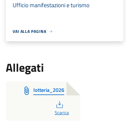
Ufficio manifestazioni e turismo
VAI ALLA PAGINA
Allegati
lotteria_2026
PDF
Scarica