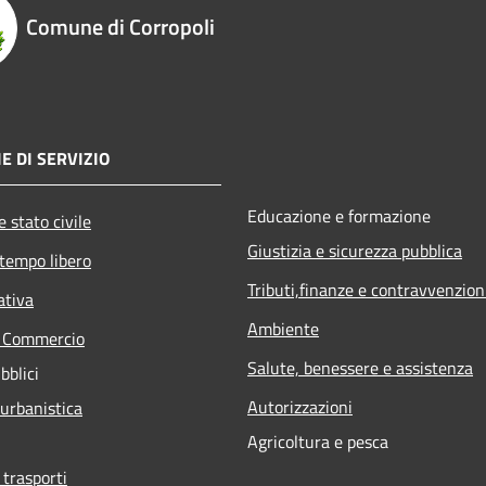
Comune di Corropoli
E DI SERVIZIO
Educazione e formazione
 stato civile
Giustizia e sicurezza pubblica
 tempo libero
Tributi,finanze e contravvenzion
ativa
Ambiente
e Commercio
Salute, benessere e assistenza
bblici
Autorizzazioni
 urbanistica
Agricoltura e pesca
 trasporti