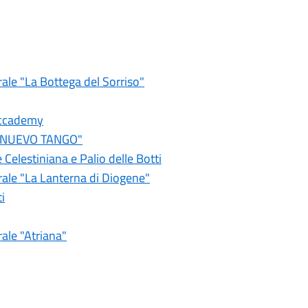
ale "La Bottega del Sorriso"
Accademy
Y NUEVO TANGO"
Celestiniana e Palio delle Botti
rale "La Lanterna di Diogene"
i
ale "Atriana"