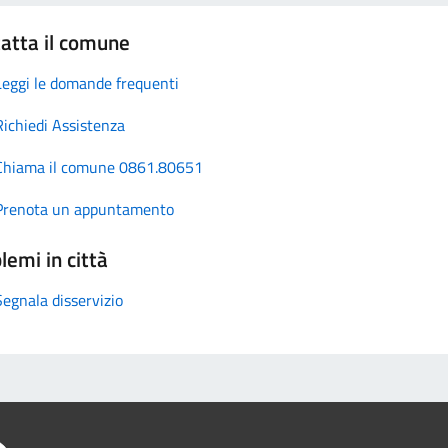
atta il comune
Leggi le domande frequenti
Richiedi Assistenza
Chiama il comune 0861.80651
Prenota un appuntamento
lemi in città
Segnala disservizio