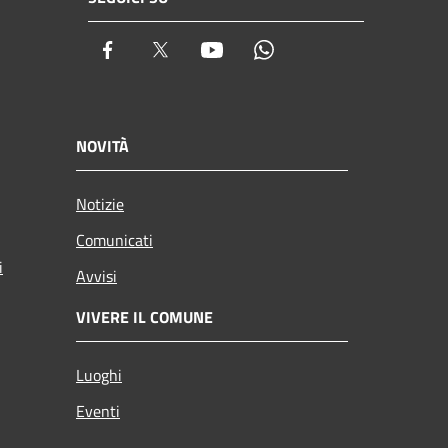
Facebook
Twitter
Youtube
Whatsapp
NOVITÀ
Notizie
Comunicati
i
Avvisi
VIVERE IL COMUNE
Luoghi
Eventi