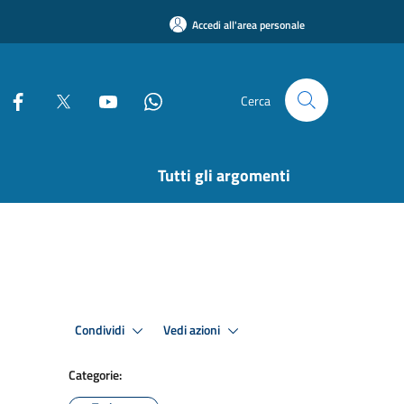
Accedi all'area personale
Cerca
Tutti gli argomenti
Condividi
Vedi azioni
Categorie: