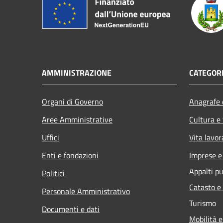
AMMINISTRAZIONE
CATEGORI
Organi di Governo
Anagrafe e
Aree Amministrative
Cultura e
Uffici
Vita lavor
Enti e fondazioni
Imprese 
Appalti pu
Politici
Catasto e
Personale Amministrativo
Turismo
Documenti e dati
Mobilità e