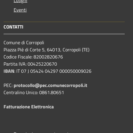
Luoghi
Eventi
CONTATTI
Comune di Corropoli
Piazza Pié di Corte 5, 64013, Corropoli (TE)
Codice Fiscale: 82002820676
Partita IVA: 00425220670
IBAN
:
IT 07 J 05424 04297 000050009026
PEC:
protocollo@pec.comunecorropoli.it
Centralino Unico: 0861.80651
Fatturazione Elettronica