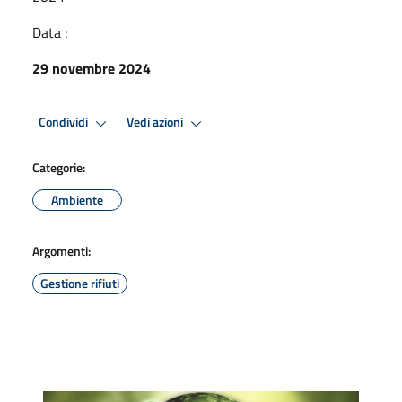
Data :
29 novembre 2024
Condividi
Vedi azioni
Categorie:
Ambiente
Argomenti:
Gestione rifiuti