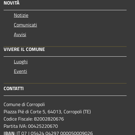
NOVITÀ
Notizie
Comunicati
Avvisi
VIVERE IL COMUNE
Luoghi
Eventi
CONTATTI
Comune di Corropoli
Piazza Pié di Corte 5, 64013, Corropoli (TE)
Codice Fiscale: 82002820676
Partita IVA: 00425220670
IBAN
:
IT 07 J 05424 04297 000050009026