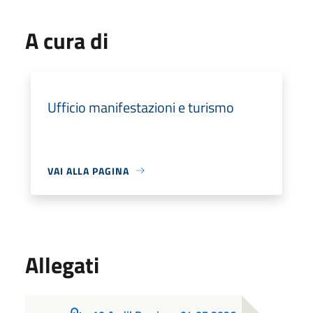
A cura di
Ufficio manifestazioni e turismo
VAI ALLA PAGINA
Allegati