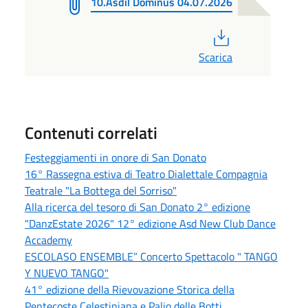
10.Asdil Dominus 04.07.2026
PDF
Scarica
Contenuti correlati
Festeggiamenti in onore di San Donato
16° Rassegna estiva di Teatro Dialettale Compagnia
Teatrale "La Bottega del Sorriso"
Alla ricerca del tesoro di San Donato 2° edizione
"DanzEstate 2026" 12° edizione Asd New Club Dance
Accademy
ESCOLASO ENSEMBLE” Concerto Spettacolo " TANGO
Y NUEVO TANGO"
41° edizione della Rievovazione Storica della
Pentecoste Celestiniana e Palio delle Botti