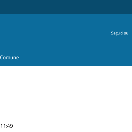
Seguici su
il Comune
 11:49