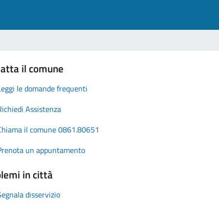
atta il comune
Leggi le domande frequenti
Richiedi Assistenza
Chiama il comune 0861.80651
Prenota un appuntamento
lemi in città
Segnala disservizio