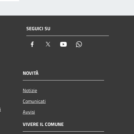
SEGUICI SU
Facebook
Twitter
Youtube
Whatsapp
NOVITÀ
Notizie
Comunicati
i
Avvisi
VIVERE IL COMUNE