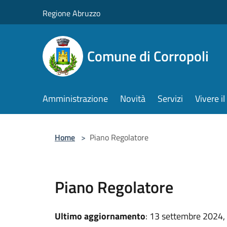
Salta al contenuto principale
Regione Abruzzo
Comune di Corropoli
Amministrazione
Novità
Servizi
Vivere 
Home
>
Piano Regolatore
Piano Regolatore
Ultimo aggiornamento
: 13 settembre 2024,