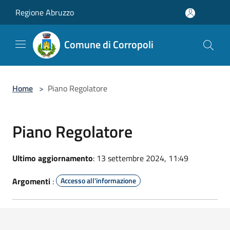
Salta al contenuto principale
Regione Abruzzo
Comune di Corropoli
Home
>
Piano Regolatore
Piano Regolatore
Ultimo aggiornamento
: 13 settembre 2024, 11:49
Argomenti
:
Accesso all'informazione