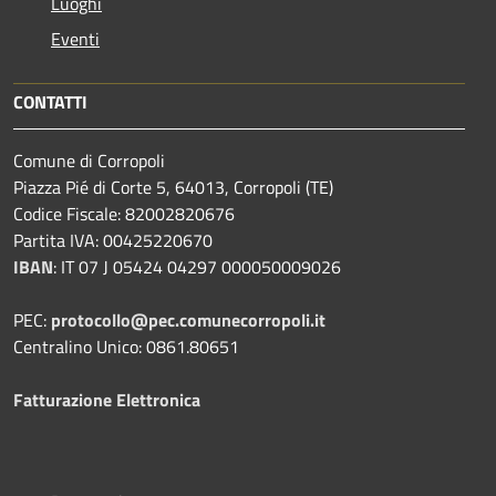
Luoghi
Eventi
CONTATTI
Comune di Corropoli
Piazza Pié di Corte 5, 64013, Corropoli (TE)
Codice Fiscale: 82002820676
Partita IVA: 00425220670
IBAN
:
IT 07 J 05424 04297 000050009026
PEC:
protocollo@pec.comunecorropoli.it
Centralino Unico: 0861.80651
Fatturazione Elettronica