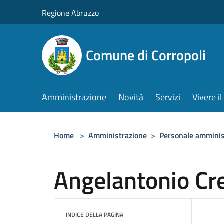
Salta al contenuto principale
Regione Abruzzo
Comune di Corropoli
Amministrazione
Novità
Servizi
Vivere 
Home
>
Amministrazione
>
Personale amminis
Angelantonio Cr
INDICE DELLA PAGINA