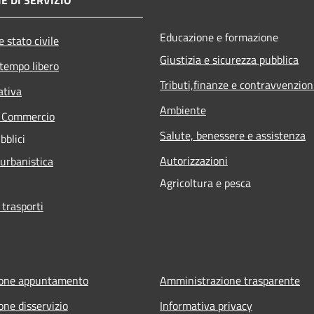
Educazione e formazione
 stato civile
Giustizia e sicurezza pubblica
 tempo libero
Tributi,finanze e contravvenzion
ativa
Ambiente
e Commercio
Salute, benessere e assistenza
bblici
Autorizzazioni
 urbanistica
Agricoltura e pesca
 trasporti
ione appuntamento
Amministrazione trasparente
one disservizio
Informativa privacy