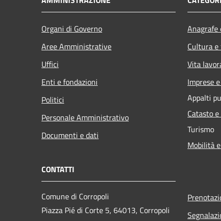
Organi di Governo
Anagrafe e
Aree Amministrative
Cultura e
Uffici
Vita lavor
Enti e fondazioni
Imprese 
Appalti pu
Politici
Catasto e
Personale Amministrativo
Turismo
Documenti e dati
Mobilità e
CONTATTI
Comune di Corropoli
Prenotaz
Piazza Pié di Corte 5, 64013, Corropoli
Segnalazi