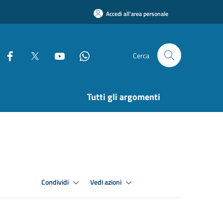
Accedi all'area personale
Cerca
Tutti gli argomenti
Condividi
Vedi azioni