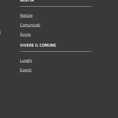
Notizie
Comunicati
i
Avvisi
VIVERE IL COMUNE
Luoghi
Eventi