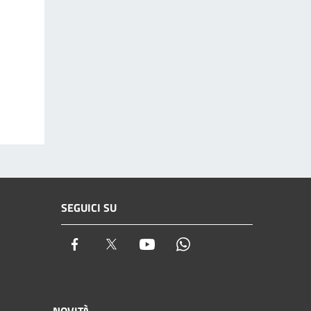
SEGUICI SU
Facebook
Twitter
Youtube
Whatsapp
NOVITÀ