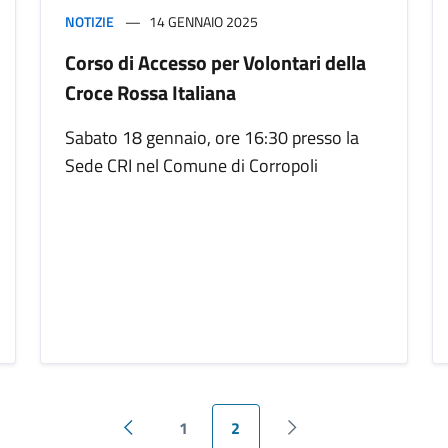
NOTIZIE
14 GENNAIO 2025
Corso di Accesso per Volontari della
Croce Rossa Italiana
Sabato 18 gennaio, ore 16:30 presso la
Sede CRI nel Comune di Corropoli
1
2
Pagina precedente
Pagina successiva