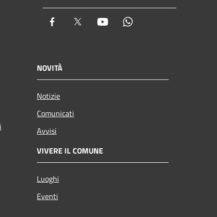
Facebook
Twitter
Youtube
Whatsapp
NOVITÀ
Notizie
Comunicati
i
Avvisi
VIVERE IL COMUNE
Luoghi
Eventi