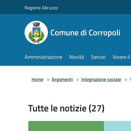
Salta al contenuto principale
Regione Abruzzo
Comune di Corropoli
Amministrazione
Novità
Servizi
Vivere 
Home
>
Argomenti
>
Integrazione sociale
>
Tutte le notizie (27)