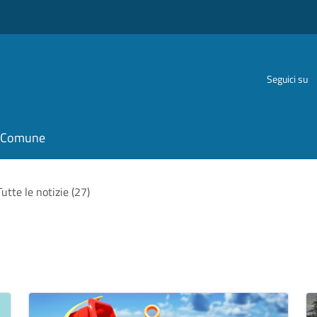
Seguici su
il Comune
Tutte le notizie (27)