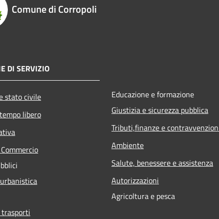
Comune di Corropoli
E DI SERVIZIO
Educazione e formazione
 stato civile
Giustizia e sicurezza pubblica
 tempo libero
Tributi,finanze e contravvenzion
ativa
Ambiente
e Commercio
Salute, benessere e assistenza
bblici
Autorizzazioni
 urbanistica
Agricoltura e pesca
 trasporti