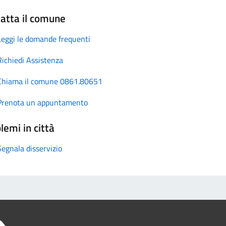
atta il comune
Leggi le domande frequenti
Richiedi Assistenza
Chiama il comune 0861.80651
Prenota un appuntamento
lemi in città
Segnala disservizio