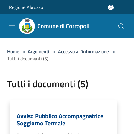
Salta al contenuto principale
Regione Abruzzo
Comune di Corropoli
Home
>
Argomenti
>
Accesso all'informazione
>
Tutti i documenti (5)
Tutti i documenti (5)
Avviso Pubblico Accompagnatrice
Soggiorno Termale