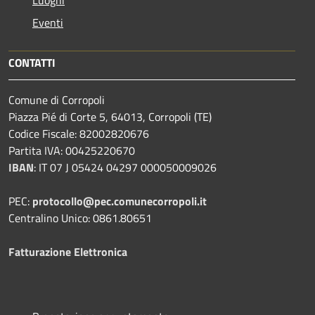
Eventi
CONTATTI
Comune di Corropoli
Piazza Pié di Corte 5, 64013, Corropoli (TE)
Codice Fiscale: 82002820676
Partita IVA: 00425220670
IBAN
:
IT 07 J 05424 04297 000050009026
PEC:
protocollo@pec.comunecorropoli.it
Centralino Unico: 0861.80651
Fatturazione Elettronica