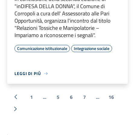
"inDIFESA DELLA DONNA", il Comune di
Corropoli a cura dell' Assessorato alle Pari
Opportunità, organizza l'incontro dal titolo
"Relazioni Tossiche e Manipolatorie –
Impariamo a riconoscerne i segnali".
Comunicazione istituzionale
Integrazione sociale
LEGGI DI PIÙ
1
...
5
6
7
...
16
« Precedente
Successiva »