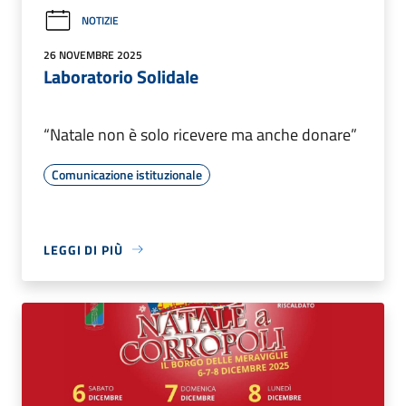
NOTIZIE
26 NOVEMBRE 2025
Laboratorio Solidale
“Natale non è solo ricevere ma anche donare”
Comunicazione istituzionale
LEGGI DI PIÙ