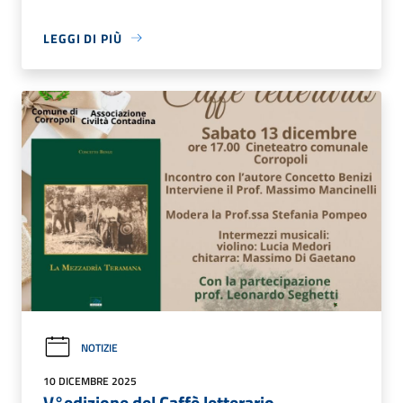
LEGGI DI PIÙ
NOTIZIE
10 DICEMBRE 2025
V°edizione del Caffè letterario