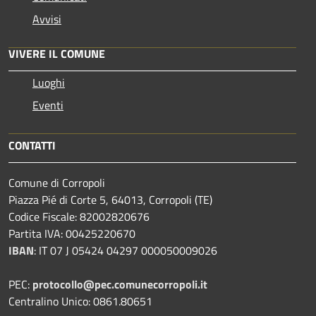
Avvisi
VIVERE IL COMUNE
Luoghi
Eventi
CONTATTI
Comune di Corropoli
Piazza Pié di Corte 5, 64013, Corropoli (TE)
Codice Fiscale: 82002820676
Partita IVA: 00425220670
IBAN
:
IT 07 J 05424 04297 000050009026
PEC:
protocollo@pec.comunecorropoli.it
Centralino Unico: 0861.80651