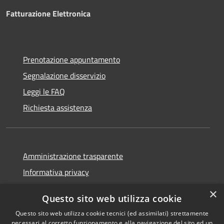
Fatturazione Elettronica
Prenotazione appuntamento
Segnalazione disservizio
Leggi le FAQ
Richiesta assistenza
Amministrazione trasparente
Informativa privacy
Note legali
×
Questo sito web utilizza cookie
Dichiarazione di accessibilità
Questo sito web utilizza cookie tecnici (ed assimilati) strettamente
necessari al corretto funzionamento e alla navigazione del sito ed un