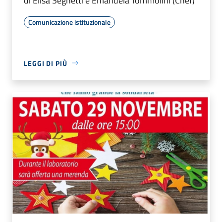
di Elisa Seghetti e Emanuela Tommolini (Chef)
Comunicazione istituzionale
LEGGI DI PIÙ